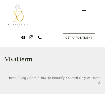
GET APPOINTMENT
VivaDerm
Home
/
Blog
/
Care
/
How To Beautify Yourself Only At Home
3