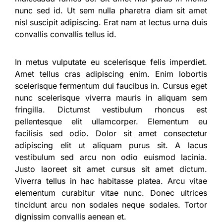
nunc sed id. Ut sem nulla pharetra diam sit amet
nisl suscipit adipiscing. Erat nam at lectus urna duis
convallis convallis tellus id.
In metus vulputate eu scelerisque felis imperdiet.
Amet tellus cras adipiscing enim. Enim lobortis
scelerisque fermentum dui faucibus in. Cursus eget
nunc scelerisque viverra mauris in aliquam sem
fringilla. Dictumst vestibulum rhoncus est
pellentesque elit ullamcorper. Elementum eu
facilisis sed odio. Dolor sit amet consectetur
adipiscing elit ut aliquam purus sit. A lacus
vestibulum sed arcu non odio euismod lacinia.
Justo laoreet sit amet cursus sit amet dictum.
Viverra tellus in hac habitasse platea. Arcu vitae
elementum curabitur vitae nunc. Donec ultrices
tincidunt arcu non sodales neque sodales. Tortor
dignissim convallis aenean et.