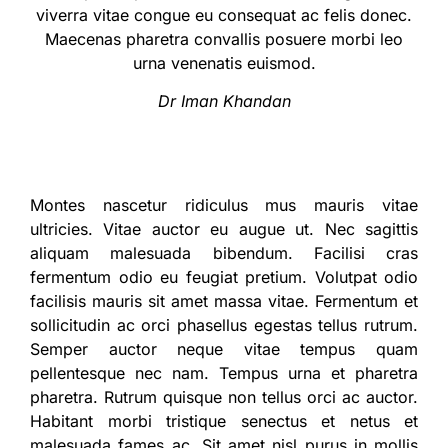
viverra vitae congue eu consequat ac felis donec.
Maecenas pharetra convallis posuere morbi leo
urna venenatis euismod.
Dr Iman Khandan
Montes nascetur ridiculus mus mauris vitae
ultricies. Vitae auctor eu augue ut. Nec sagittis
aliquam malesuada bibendum. Facilisi cras
fermentum odio eu feugiat pretium. Volutpat odio
facilisis mauris sit amet massa vitae. Fermentum et
sollicitudin ac orci phasellus egestas tellus rutrum.
Semper auctor neque vitae tempus quam
pellentesque nec nam. Tempus urna et pharetra
pharetra. Rutrum quisque non tellus orci ac auctor.
Habitant morbi tristique senectus et netus et
malesuada fames ac. Sit amet nisl purus in mollis