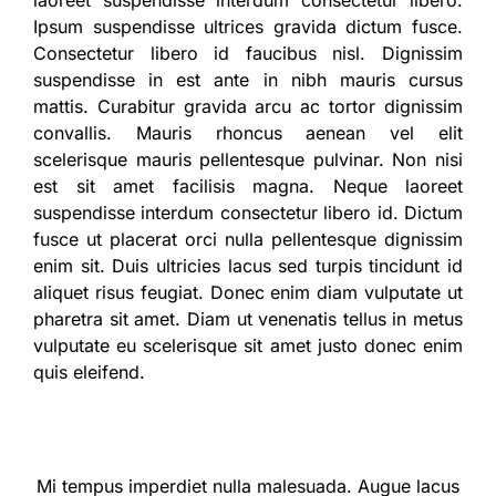
laoreet suspendisse interdum consectetur libero.
Ipsum suspendisse ultrices gravida dictum fusce.
Consectetur libero id faucibus nisl. Dignissim
suspendisse in est ante in nibh mauris cursus
mattis. Curabitur gravida arcu ac tortor dignissim
convallis. Mauris rhoncus aenean vel elit
scelerisque mauris pellentesque pulvinar. Non nisi
est sit amet facilisis magna. Neque laoreet
suspendisse interdum consectetur libero id. Dictum
fusce ut placerat orci nulla pellentesque dignissim
enim sit. Duis ultricies lacus sed turpis tincidunt id
aliquet risus feugiat. Donec enim diam vulputate ut
pharetra sit amet. Diam ut venenatis tellus in metus
vulputate eu scelerisque sit amet justo donec enim
quis eleifend.
Mi tempus imperdiet nulla malesuada. Augue lacus