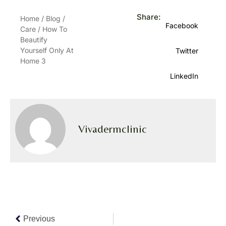
Share:
Home
/
Blog
/
Facebook
Care
/
How To
Beautify
Yourself Only At
Twitter
Home 3
LinkedIn
Vivadermclinic
Previous